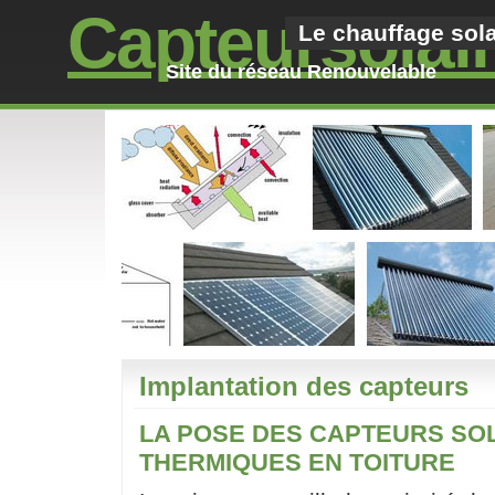
Capteursolai
Le chauffage sola
Site du réseau Renouvelable
Implantation des capteurs
LA POSE DES CAPTEURS SO
THERMIQUES EN TOITURE